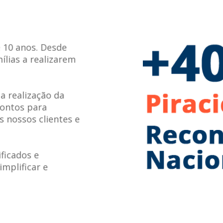
 10 anos. Desde
ílias a realizarem
 realização da
rontos para
s nossos clientes e
ficados e
mplificar e