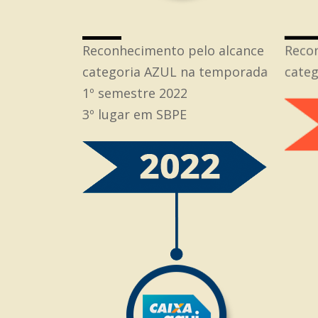
Reconhecimento pelo alcance
Recon
categoria AZUL na temporada
cate
1º semestre 2022
3º lugar em SBPE