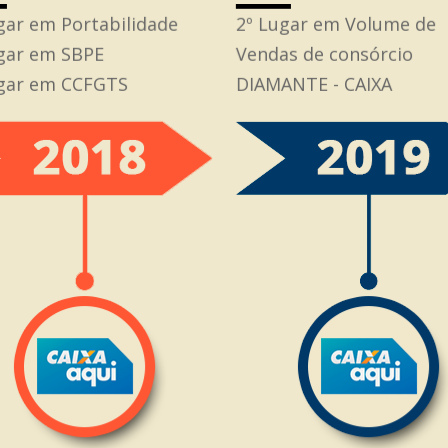
gar em Portabilidade
2º Lugar em Volume de
gar em SBPE
Vendas de consórcio
ugar em CCFGTS
DIAMANTE - CAIXA