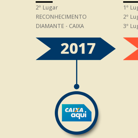
2º Lugar
1º Lu
RECONHECIMENTO
2º Lu
DIAMANTE - CAIXA
3º L